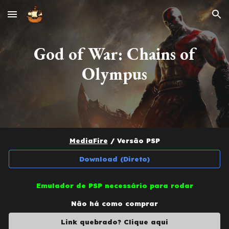
Skip to main content
Skip to navigation
God of War: Chains of
Olympus
MediaFire
/ Versão
PSP
Download (Direto)
Emulador de PSP necessário para rodar
Não há como comprar
Link quebrado? Clique aqui