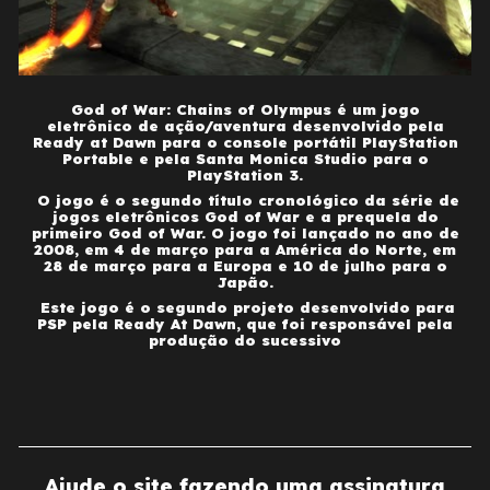
God of War: Chains of Olympus é um jogo
eletrônico de ação/aventura desenvolvido pela
Ready at Dawn para o console portátil PlayStation
Portable e pela Santa Monica Studio para o
PlayStation 3.
O jogo é o segundo título cronológico da série de
jogos eletrônicos God of War e a prequela do
primeiro God of War. O jogo foi lançado no ano de
2008, em 4 de março para a América do Norte, em
28 de março para a Europa e 10 de julho para o
Japão.
Este jogo é o segundo projeto desenvolvido para
PSP pela Ready At Dawn, que foi responsável pela
produção do sucessivo
Ajude o site fazendo uma assinatura