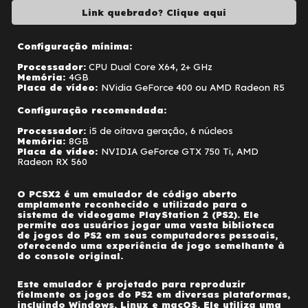
Link quebrado? Clique aqui
Configuração mínima:
Processador
:
CPU Dual Core X64, 2+ GHz
Memória
:
4GB
Placa de vídeo
:
NVidia GeForce 400 ou AMD Radeon R5
Configuração recomendada:
Processador:
i5 de o
itava geração, 6 núcleos
Memória:
8GB
Placa de vídeo
:
NVIDIA GeForce GTX 750 Ti, AMD
Radeon RX 560
O PCSX2 é um emulador de código aberto
amplamente reconhecido e utilizado para o
sistema de videogame PlayStation 2 (PS2). Ele
permite aos usuários jogar uma vasta biblioteca
de jogos do PS2 em seus computadores pessoais,
oferecendo uma experiência de jogo semelhante à
do console original.
Este emulador é projetado para reproduzir
fielmente os jogos do PS2 em diversas plataformas,
incluindo Windows, Linux e macOS. Ele utiliza uma