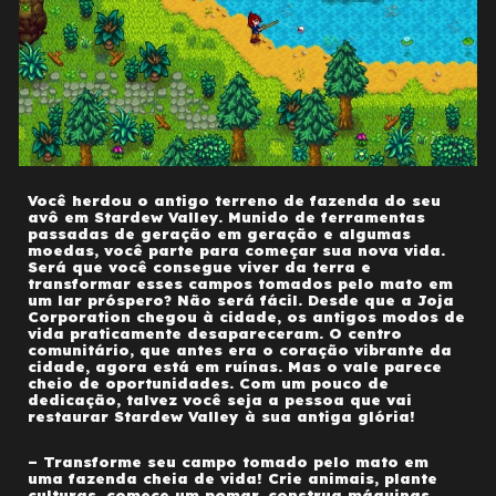
Você herdou o antigo terreno de fazenda do seu
avô em Stardew Valley. Munido de ferramentas
passadas de geração em geração e algumas
moedas, você parte para começar sua nova vida.
Será que você consegue viver da terra e
transformar esses campos tomados pelo mato em
um lar próspero? Não será fácil. Desde que a Joja
Corporation chegou à cidade, os antigos modos de
vida praticamente desapareceram. O centro
comunitário, que antes era o coração vibrante da
cidade, agora está em ruínas. Mas o vale parece
cheio de oportunidades. Com um pouco de
dedicação, talvez você seja a pessoa que vai
restaurar Stardew Valley à sua antiga glória!
– Transforme seu campo tomado pelo mato em
uma fazenda cheia de vida! Crie animais, plante
culturas, comece um pomar, construa máquinas