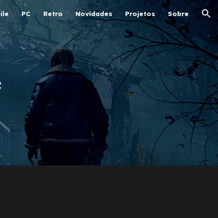
ile
PC
Retro
Novidades
Projetos
Sobre
ion
e