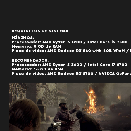
REQUISITOS DE SISTEMA
MÍNIMOS:
Processador: AMD Ryzen 3 1200 / Intel Core i5-7500
Memória: 8 GB de RAM
Placa de vídeo: AMD Radeon RX 560 with 4GB VRAM /
RECOMENDADOS:
Processador: AMD Ryzen 5 3600 / Intel Core i7 8700
Memória: 16 GB de RAM
Placa de vídeo: AMD Radeon RX 5700 / NVIDIA GeFor