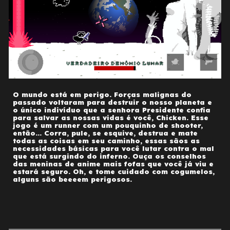
O mundo está em perigo. Forças malignas do
passado voltaram para destruir o nosso planeta e
o único indivíduo que a senhora Presidente confia
para salvar as nossas vidas é você, Chicken. Esse
jogo é um runner com um pouquinho de shooter,
então... Corra, pule, se esquive, destrua e mate
todas as coisas em seu caminho, essas sãos as
necessidades básicas para você lutar contra o mal
que está surgindo do inferno. Ouça os conselhos
das meninas de anime mais fofas que você já viu e
estará seguro. Oh, e tome cuidado com cogumelos,
alguns são beeeem perigosos.