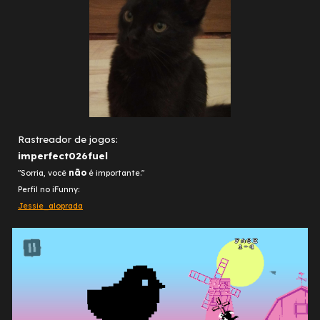
Rastreador de jogos:
imperfect026fuel
não
"Sorria, você
é importante."
Perfil no iFunny:
Jessie_aloprada