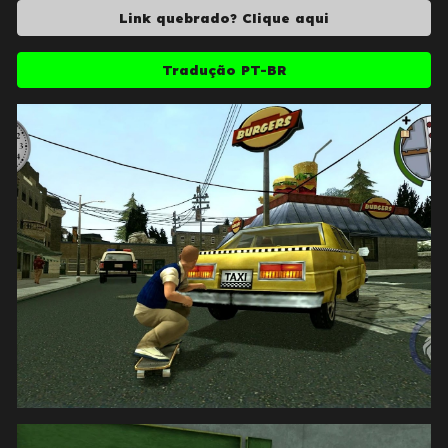
Link quebrado? Clique aqui
Tradução PT-BR